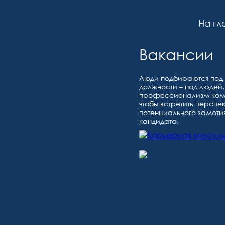
На гл
Вакансии
Люди подбираются под 
должности – под людей.
профессионализм коман
чтобы встретить перспе
потенциального замоти
кандидата.